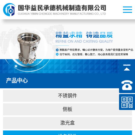
产品中心
不锈钢件
侧板
激光盒