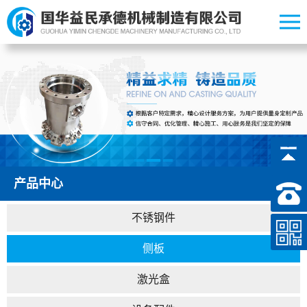
产品中心
不锈钢件
侧板
激光盒